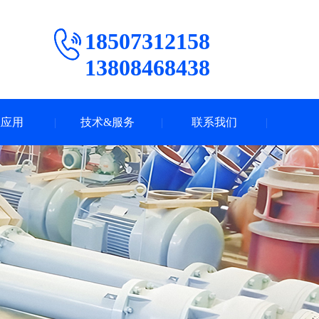
18507312158
13808468438
业应用
技术&服务
联系我们