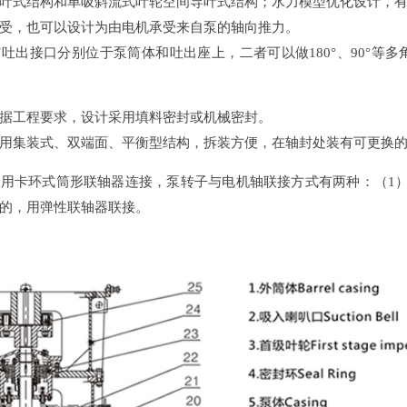
叶式结构和单吸斜流式叶轮空间导叶式结构；水力模型优化设计，
受，也可以设计为由电机承受来自泵的轴向推力。
接口分别位于泵筒体和吐出座上，二者可以做180°、90°等
工程要求，设计采用填料密封或机械密封。
集装式、双端面、平衡型结构，拆装方便，在轴封处装有可更换的
用卡环式筒形联轴器连接，泵转子与电机轴联接方式有两种：（1
的，用弹性联轴器联接。