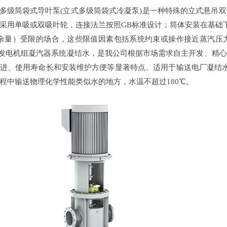
式多级筒袋式导叶泵(立式多级筒袋式冷凝泵)是一种特殊的
立式悬吊双
采用单吸或双吸叶轮，连接法兰按照GB标准设计；筒体安装在基础下
蚀余量）受限的场合，这些限值因素包括系统约束或操作接近蒸汽
MW发电机组凝汽器系统凝结水，
是我公司根据市场需求自主开发、精心
进、使用寿命长和安装维护方便等显著特点。适用于输送电厂凝结
程中输送物理化学性能类似水的地方，水温不超过180℃
。