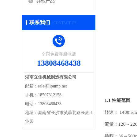
其他产品
联系我们
/ CONTACT US
全国免费客服电话
13808468438
湖南立佳机械制造有限公司
邮箱：sale@ljpump.net
手机：18507312158
1.1
性能范围
电话：13808468438
转速： 1480 r/m
地址：湖南省长沙市芙蓉北路长湘工
业园
流量：120～220
扬程：36～500