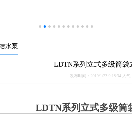
结水泵
LDTN系列立式多级筒袋
发布时间：2019/1/23 9:18:34 人
LDTN系列立式多级筒