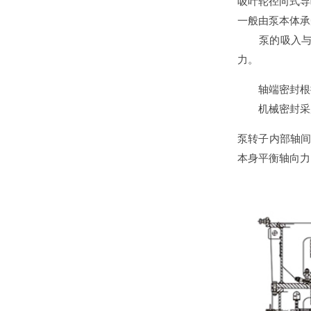
吸叶轮径向式导
一般由泵本体承
泵的吸入与吐出
力。
轴端密封根据
机械密封采用
泵转子内部轴间
本身平衡轴向力