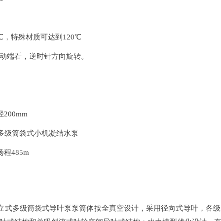
℃，特殊材质可达到120℃
动端看，逆时针方向旋转。
200mm
多级筒袋式小机凝结水泵
程485m
立式多级筒袋式导叶泵泵筒体按全真空设计，采用径向式导叶，各级