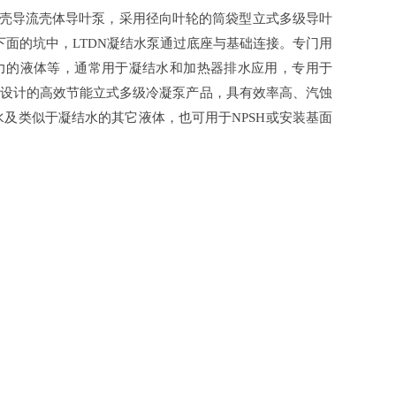
壳导流壳体导叶泵，
采用径向叶轮的筒袋型立式多级
导叶
面的坑中，LTDN凝结水泵通过底座与基础连接。
专门用
压力的液体等，通常用于凝结水和加热器排水应用，专用于
设计的高效节能立式多级冷凝泵产品，具有效率高、汽蚀
水及类似于凝结水的其它液体，
也可用于NPSH或安装基面