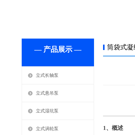
筒袋式凝
— 产品展示 —
立式长轴泵
立式悬吊泵
立式湿坑泵
1
、概述
立式涡轮泵